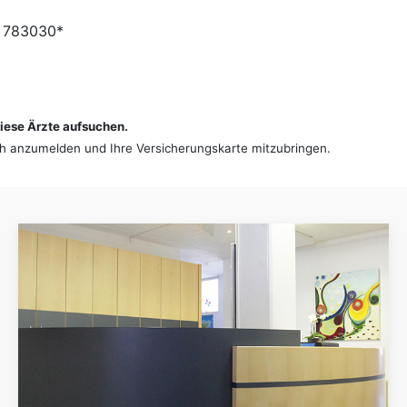
l: 783030*
diese Ärzte aufsuchen.
sch anzumelden und Ihre Versicherungskarte mitzubringen.