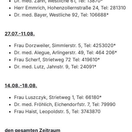
Dr. med. Zahn, Westliche 61, Tel: 13870*
Herr Emmrich, Hohenzollernstraße 24, Tel: 281310
Dr. med. Bayer, Westliche 92, Tel: 106688*
27.07.-11.08.
Frau Dorzweiler, Simmlerstr. 5, Tel: 4253020*
Dr. med. Alegue, Arlingerstr. 49, Tel: 464 206*
Frau Scherf, Strietweg 72 Tel: 419610*
Dr. med. Lutz, Jahnstr. 9, Tel: 24091*
14.08.-18.08.
Frau Luszczyk, Strietweg 1, Tel: 66180*
Dr. med. Fröhlich, Eichendorfstr. 7, Tel: 79990
Frau Haist, Leopoldstr. 5, Tel: 3743870
den gesamten Zeitraum