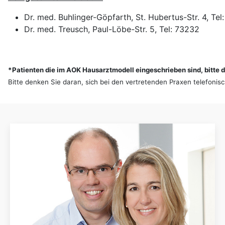
Dr. med. Buhlinger-Göpfarth, St. Hubertus-Str. 4, Te
Dr. med. Treusch, Paul-Löbe-Str. 5, Tel: 73232
*Patienten die im AOK Hausarztmodell eingeschrieben sind, bitte 
Bitte denken Sie daran, sich bei den vertretenden Praxen telefoni